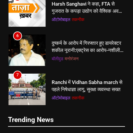
Harsh Sanghavi ने कहा, FTA से
गुजरात के कपड़ा उद्योग को वैश्विक अवसर
मिलेगा
ऑटोमोबाइल
तकनीक
6
5
दुष्कर्म के आरोप में गिरफ्तार हुए डायरेक्टर
Harsh Sanghavi ने कहा, FTA से
शकील नूरानी:एक्ट्रेस का आरोप-नशीली
गुजरात के कपड़ा उद्योग को वैश्विक अवसर
दवा दीं, दुष्कर्म के बाद गर्भनिरोधक गोलियां
बॉलीवुड
मनोरंजन
मिलेगा
ऑटोमोबाइल
तकनीक
देते थे; 2016 का मामला
7
6
Ranchi में Vidhan Sabha march से
दुष्कर्म के आरोप में गिरफ्तार हुए डायरेक्टर
पहले निषेधाज्ञा लागू, सुरक्षा व्यवस्था सख्त
शकील नूरानी:एक्ट्रेस का आरोप-नशीली
ऑटोमोबाइल
तकनीक
दवा दीं, दुष्कर्म के बाद गर्भनिरोधक गोलियां
बॉलीवुड
मनोरंजन
देते थे; 2016 का मामला
8
7
Trending News
पुलिस लाइन के सामने महिला के गले से
Ranchi में Vidhan Sabha march से
चैन लूटी:बाइक से फरार हुए बदमाश, खाना
पहले निषेधाज्ञा लागू, सुरक्षा व्यवस्था सख्त