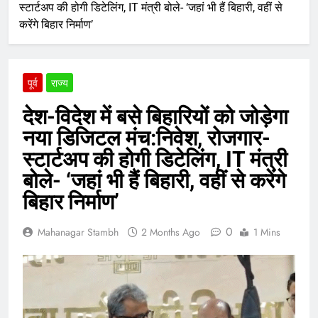
स्टार्टअप की होगी डिटेलिंग, IT मंत्री बोले- ‘जहां भी हैं बिहारी, वहीं से
करेंगे बिहार निर्माण’
पूर्व
राज्य
देश-विदेश में बसे बिहारियों को जोड़ेगा
नया डिजिटल मंच:निवेश, रोजगार-
स्टार्टअप की होगी डिटेलिंग, IT मंत्री
बोले- ‘जहां भी हैं बिहारी, वहीं से करेंगे
बिहार निर्माण’
0
Mahanagar Stambh
2 Months Ago
1 Mins