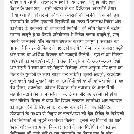
योगदान दे रहे हैं। सरकार चाहती है कि उनका अनुभव और ज्ञान
बिहार के काम आए। इसी उद्देश्य से यह डिजिटल प्लेटफॉर्म तैयार
किया गया है। बिहार में निवेश के अवसरों की मिलेगी जानकारी इस
प्लेटफॉर्म के जरिए प्रवासी बिहारियों को राज्य में उपलब्ध निवेश और
कारोबार के अवसरों की जानकारी मिलेगी। जो लोग बिहार में उद्योग
लगाना चाहते हैं या किसी परियोजना में निवेश करना चाहते हैं, उन्हें
जरूरी जानकारी और सहयोग उपलब्ध कराया जाएगा। सरकार का
मानना है कि इससे बिहार में नए उद्योग लगेंगे, रोजगार के अवसर बढ़ेंगे
और राज्य के आर्थिक विकास को मजबूती मिलेगी। युवाओं को मिलेगा
विशेषज्ञों का मार्गदर्शन मंत्री ने कहा कि दुनिया के अलग-अलग देशों
और शहरों में काम कर रहे बिहारी विशेषज्ञ अपने अनुभव और ज्ञान को
बिहार के युवाओं के साथ साझा कर सकेंगे। इससे छात्रों, स्टार्टअप
शुरू करने वाले युवाओं और नए उद्यमियों को काफी फायदा होगा। यह
मंच शिक्षा, तकनीक, कौशल विकास और नवाचार के क्षेत्र में भी
सहयोग बढ़ाने का काम करेगा। स्टार्टअप और नए उद्यमों को होगा
लाभ नीतीश मिश्रा ने कहा कि बिहार सरकार स्टार्टअप और नवाचार
को बढ़ावा देने के लिए लगातार काम कर रही है। नए डिजिटल
प्लेटफॉर्म के माध्यम से बिहार के स्टार्टअप्स को देश-विदेश के विशेषज्ञों
और निवेशकों से जुड़ने का मौका मिलेगा। इससे नए विचारों को आगे
बढ़ाने और व्यवसाय का विस्तार करने में मदद मिलेगी। ऑनलाइन
पंजीकरण की होगी सुविधा इस प्लेटफॉर्म पर बिहार मूल के लोग