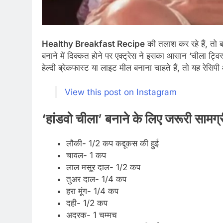
Healthy Breakfast Recipe
की तलाश कर रहे हैं, त
बनाने में दिक्कत होने पर एक्ट्रेस ने इसका आसान ‘चीला ट्व
हेल्दी ब्रेकफास्ट या लाइट मील बनाना चाहते हैं, तो यह रेसि
View this post on Instagram
‘हांडवो चीला’ बनाने के लिए जरूरी 
लौकी- 1/2 कप कद्दूकस की हुई
चावल- 1 कप
लाल मसूर दाल- 1/2 कप
तुअर दाल- 1/4 कप
हरा मूंग- 1/4 कप
दही- 1/2 कप
अदरक- 1 चम्मच