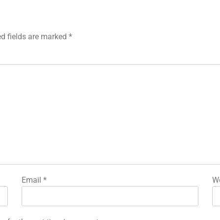
ed fields are marked
*
Email
*
We