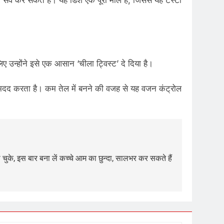
र्व कर सकते हैं। यह डिश एक पूरा मील है, जिससे यह टेस्टी
िए उन्होंने इसे एक आसान ‘चीला ट्विस्ट’ दे दिया है।
ं मदद करता है। कम तेल में बनने की वजह से यह वजन कंट्रोल
के, इस बार बना लें कच्चे आम का छुन्दा, सालभर कर सकते हैं