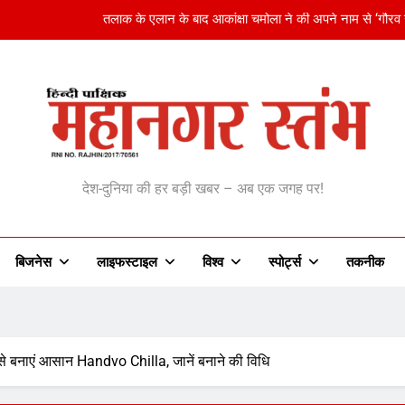
नवादा में गांजा तस्करी के खिलाफ पुलिस की रेड:600 ग्र
अजिंक्य रहाणे ने रिटायरमेंट के बाद विदेशी लीग खेलने का 
76 की उम्र में अस्पताल में भर्ती हुए अभिनेता मिथुन चक्रवर्ती, 
तलाक के एलान के बाद आकांक्षा चमोला ने की अपने नाम से ‘गौरव ख
anagar Stambh | महानग
नवादा में गांजा तस्करी के खिलाफ पुलिस की रेड:600 ग्र
देश-दुनिया की हर बड़ी खबर – अब एक जगह पर!
अजिंक्य रहाणे ने रिटायरमेंट के बाद विदेशी लीग खेलने का 
बिजनेस
लाइफस्टाइल
विश्व
‎स्पोर्ट्स
तकनीक
बनाएं आसान Handvo Chilla, जानें बनाने की विधि