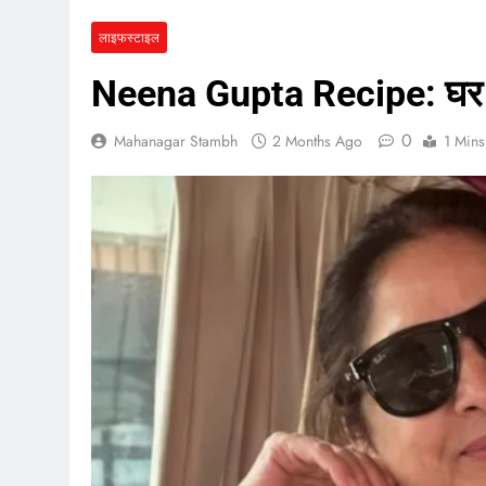
लाइफस्टाइल
Neena Gupta Recipe: घर पर
0
Mahanagar Stambh
2 Months Ago
1 Mins