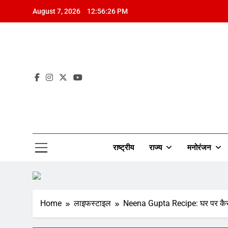
Skip
August 7, 2026
12:56:28 PM
to
content
Mah
राष्ट्रीय
राज्य
मनोरंजन
Home
लाइफस्टाइल
Neena Gupta Recipe: घर पर कैसे 