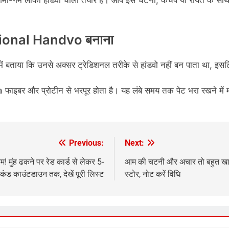
-गर्म लौकी हांडवो चीला तैयार है। आप इसे चटनी, केचप या रायते के साथ स
tional Handvo बनाना
ो में बताया कि उनसे अक्सर ट्रेडिशनल तरीके से हांडवो नहीं बन पाता था, इसल
 फाइबर और प्रोटीन से भरपूर होता है। यह लंबे समय तक पेट भरा रखने मे
Previous:
Next:
मुंह ढकने पर रेड कार्ड से लेकर 5-
आम की चटनी और अचार तो बहुत खा चु
ेकंड काउंटडाउन तक, देखें पूरी लिस्ट
स्टोर, नोट करें विधि