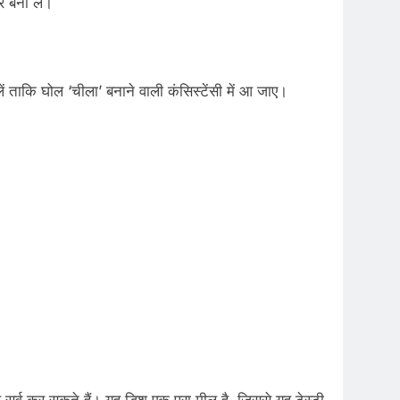
 बना लें।
ें ताकि घोल ‘चीला’ बनाने वाली कंसिस्टेंसी में आ जाए।