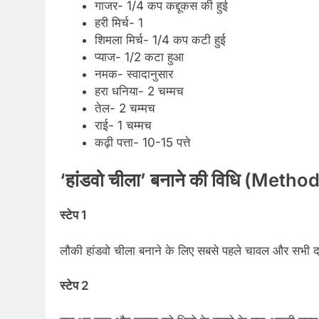
गाजर- 1/4 कप कद्दूकस की हुई
हरी मिर्च- 1
शिमला मिर्च- 1/4 कप कटी हुई
प्याज- 1/2 कटा हुआ
नमक- स्वादानुसार
हरा धनिया- 2 चम्मच
तेल- 2 चम्मच
राई- 1 चम्मच
कढ़ी पत्ता- 10-15 पत्ते
‘हांडवो चीला’ बनाने की विधि (Met
स्टेप 1
लौकी हांडवो चीला बनाने के लिए सबसे पहले चावल और सभी दा
स्टेप 2