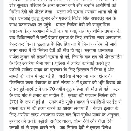
शोर सुनकर परिवार के अन्य सदस्य जागे और उन्होंने आरोपियों को
निर्मला देवी को पीटते देखा। घटना की सूचना भरगामा थाना को दी
गई। एसआई गुड्डू कुमार और एसआई नितेश सिंह सशस्त्र बल के
साथ घटनास्थल पर पहुंचे। घायल निर्मला देवी को सामुदायिक
स्वास्थ्य केंद्र भरगामा में भर्ती कराया गया, जहां प्राथमिक उपचार के
बाद चिकित्सकों ने उन्हें बेहतर इलाज के लिए अररिया सदर अस्पताल
रेफर कर दिया। पूछताछ के लिए हिरासत में लिया अररिया ले जाते
समय रास्ते में ही निर्मला देवी की मौत हो गई। भरगामा थानाध्यक्ष
राजेश कुमार को इसकी सूचना दी गई, जिसके बाद शव को पोस्टमार्टम
के लिए अररिया भेजा गया। पुलिस ने त्वरित कार्रवाई करते हुए
पड़ोसी राजेंद्र यादव को पूछताछ के लिए हिरासत में लिया है और
मामले की जांच में जुट गई है। अररिया में भरगामा थाना क्षेत्र के
सिरसिया कला पंचायत के वार्ड संख्या 2 में बुधवार को भूमि विवाद को
लेकर हुई मारपीट में एक 70 वर्षीय वृद्ध महिला की मौत हो गई। घटना
के बाद गांव में तनाव का माहौल है। मृतका की पहचान निर्मला देवी
(70) के रूप में हुई है। उनके बेटे सुबोध यादव ने पड़ोसियों पर ईंट से
हमला कर मां की हत्या करने का आरोप लगाया है। बेहतर इलाज के
लिए अररिया सदर अस्पताल रेफर कर दिया सुबोध यादव के अनुसार,
बुधवार को उनके पड़ोसी राजेंद्र यादव, शोभा देवी और गीता देवी
उनकी मां से बहस करने लगे। जब निर्मला देवी ने इसका विरोध