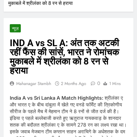
मुकाबले में श्रीलंका को 8 रन से हराया
न्यूज़
IND A vs SL A: अंत तक अटकी
रहीं फैंस की सांसें, भारत ने रोमांचक
मुकाबले में श्रीलंका को 8 रन से
हराया
0
Mahanagar Stambh
2 Months Ago
1 Mins
India A vs Sri Lanka A Match Highlights:
श्रीलंका ए
और भारत ए के बीच दांबुला में खेले गए वनडे फॉर्मेट की त्रिकोणीय
सीरीज के पहले मैच में मेहमान टीम ने 8 रनों से जीत दर्ज की है।
इंडिया ए पहले बल्‍लेबाजी करते हुए ऋतुराज गायकवाड़ के शानदार
शतक की बदौलत श्रीलंका ए के सामने 278 रन का लक्ष्य रखा था।
इसके जवाब मेजबान टीम कप्‍तान साहन अराचिगे के अर्धशतक के दम