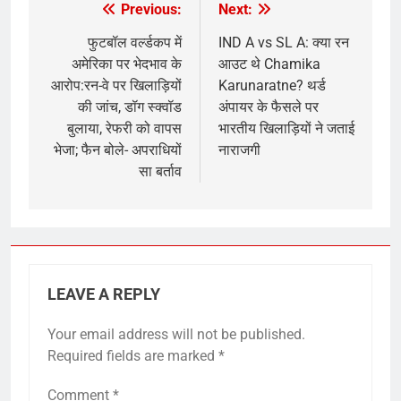
Previous:
Next:
Post
navigation
फुटबॉल वर्ल्डकप में
IND A vs SL A: क्या रन
अमेरिका पर भेदभाव के
आउट थे Chamika
आरोप:रन-वे पर खिलाड़ियों
Karunaratne? थर्ड
की जांच, डॉग स्क्वॉड
अंपायर के फैसले पर
बुलाया, रेफरी को वापस
भारतीय खिलाड़ियों ने जताई
भेजा; फैन बोले- अपराधियों
नाराजगी
सा बर्ताव
LEAVE A REPLY
Your email address will not be published.
Required fields are marked
*
Comment
*