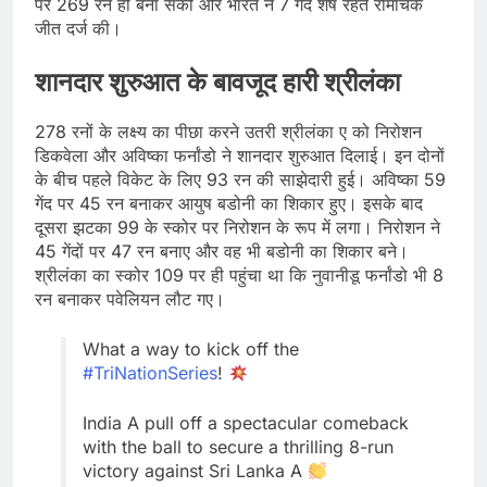
पर 269 रन ही बना सकी और भारत ने 7 गेंद शेष रहते रोमांचक
जीत दर्ज की।
शानदार शुरुआत के बावजूद हारी श्रीलंका
278 रनों के लक्ष्‍य का पीछा करने उतरी श्रीलंका ए को निरोशन
डिकवेला और अविष्का फर्नांडो ने शानदार शुरुआत दिलाई। इन दोनों
के बीच पहले विकेट के लिए 93 रन की साझेदारी हुई। अविष्का 59
गेंद पर 45 रन बनाकर आयुष बडोनी का शिकार हुए। इसके बाद
दूसरा झटका 99 के स्कोर पर निरोशन के रूप में लगा। निरोशन ने
45 गेंदों पर 47 रन बनाए और वह भी बडोनी का शिकार बने।
श्रीलंका का स्‍कोर 109 पर ही पहुंचा था कि नुवानीडू फर्नांडो भी 8
रन बनाकर पवेलियन लौट गए।
What a way to kick off the
#TriNationSeries
!
India A pull off a spectacular comeback
with the ball to secure a thrilling 8-run
victory against Sri Lanka A