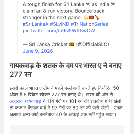
A tough finish for Sri Lanka ‘A’ as India ‘A’
claim an 8-run victory. Bounce back
stronger in the next game.
#SriLankaA
#SLvIND
#TriNationSeries
pic.twitter.com/m9Q5WK8wCW
— Sri Lanka Cricket
(@OfficialSLC)
June 9, 2026
गायकवाड़ के शतक के दम पर भारत ए ने बनाए
277 रन
इससे पहले भारत ए टीम ने पहले बल्लेबाजी करते हुए निर्धारित 50
ओवर में 6 विकेट खोकर 277 रन बनाए थे। भारत की ओर से
ऋतुराज गायकवाड़
ने 114 गेंदों पर 101 रन की शतकीय पारी खेली
तो कप्‍तान तिलक वर्मा ने 97 गेंदों पर 60 रन की पारी खेली। उनके
अलावा अन्‍य कोई बल्‍लेबाज 40 के आंकड़े तक नहीं पहुंच सका।