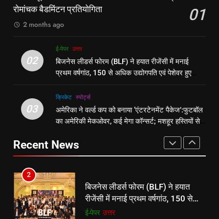
बहा:दर्जनों गांवों का संपर्क टूटा, 12 KM
रोमांचक बैडमिंटन प्रतियोगिता
01
एटकिंसन दूसरे टेस्ट से बाहर; आर्चर की
न्यूज़
लंबी दूरी तय कर रहे लोग
पूर्व
राज्य
वापसी
2 months ago
1
8
ई-पेपर
उत्तर
शेपिंग फ्यूचर के बैनर तले डॉक्टरों और
रूट 4 साल बाद इंग्लैंड की कप्तानी
02
बिजनेस लीडर्स फोरम (BLF) ने हयात रीजेंसी में मनाई
चार्टर्ड अकाउंटेंट्स के बीच रोमांचक
करेंगे:नाइटक्लब केस के चलते स्टोक्स-
प्रथम वर्षगांठ, 150 से अधिक उद्योगपति एवं पेशेवर हुए
बैडमिंटन प्रतियोगिता
ई-पेपर
उत्तर
एटकिंसन दूसरे टेस्ट से बाहर; आर्चर की
न्यूज़
शामिल
वापसी
क्रिकेट
‎स्पोर्ट्स
2
03
अमेरिका ने वर्ल्ड कप को बनाया ‘एंटरटेनमेंट पैकेज’:फुटबॉल
1
बिजनेस लीडर्स फोरम (BLF) ने हयात
का अमेरिकी मेकओवर, कई मेगा कॉन्सर्ट; मशहूर हस्तियों से
शेपिंग फ्यूचर के बैनर तले डॉक्टरों और
रीजेंसी में मनाई प्रथम वर्षगांठ, 150 से
प्रमोशन
चार्टर्ड अकाउंटेंट्स के बीच रोमांचक
अधिक उद्योगपति एवं पेशेवर हुए शामिल
ई-पेपर
उत्तर
Recent News
बैडमिंटन प्रतियोगिता
ई-पेपर
उत्तर
3
2
अमेरिका ने वर्ल्ड कप को बनाया
बिजनेस लीडर्स फोरम (BLF) ने हयात
‘एंटरटेनमेंट पैकेज’:फुटबॉल का अमेरिकी
रीजेंसी में मनाई प्रथम वर्षगांठ, 150 से
मेकओवर, कई मेगा कॉन्सर्ट; मशहूर हस्तियों
क्रिकेट
‎स्पोर्ट्स
अधिक उद्योगपति एवं पेशेवर हुए शामिल
ई-पेपर
उत्तर
से प्रमोशन