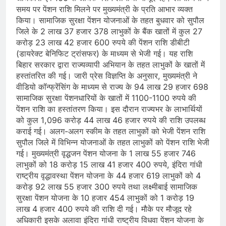
समय पर पेंशन राशि मिलने पर मुख्यमंत्री के प्रति आभार व्यक्त
किया। सामाजिक सुरक्षा पेंशन योजनाओं के तहत बुधवार को सुपौल
जिले के 2 लाख 37 हजार 378 लाभुकों के बैंक खातों में कुल 27
करोड़ 23 लाख 42 हजार 600 रुपये की पेंशन राशि डीबीटी
(डायरेक्ट बेनिफिट ट्रांसफर) के माध्यम से भेजी गई। यह राशि
बिहार सरकार द्वारा राज्यव्यापी अभियान के तहत लाभुकों के खातों में
हस्तांतरित की गई। जारी प्रेस विज्ञप्ति के अनुसार, मुख्यमंत्री ने
वीडियो कॉन्फ्रेंसिंग के माध्यम से राज्य के 94 लाख 29 हजार 698
सामाजिक सुरक्षा पेंशनधारियों के खातों में 1100-1100 रुपये की
पेंशन राशि का हस्तांतरण किया। इस दौरान राज्यभर के लाभार्थियों
को कुल 1,096 करोड़ 44 लाख 46 हजार रुपये की राशि उपलब्ध
कराई गई। अलग-अलग स्कीम के तहत लाभुकों को भेजी पेंशन राशि
सुपौल जिले में विभिन्न योजनाओं के तहत लाभुकों को पेंशन राशि भेजी
गई। मुख्यमंत्री वृद्धजन पेंशन योजना के 1 लाख 55 हजार 746
लाभुकों को 18 करोड़ 15 लाख 41 हजार 400 रुपये, इंदिरा गांधी
राष्ट्रीय वृद्धावस्था पेंशन योजना के 44 हजार 619 लाभुकों को 4
करोड़ 92 लाख 55 हजार 300 रुपये तथा लक्ष्मीबाई सामाजिक
सुरक्षा पेंशन योजना के 10 हजार 454 लाभुकों को 1 करोड़ 19
लाख 4 हजार 400 रुपये की राशि दी गई। मौके पर मौजूद रहे
अधिकारी इसके अलावा इंदिरा गांधी राष्ट्रीय विधवा पेंशन योजना के