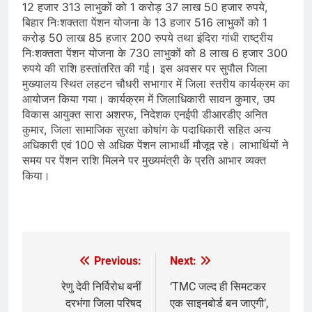
12 हजार 313 लाभुकों को 1 करोड़ 37 लाख 50 हजार रुपये,
बिहार निःशक्तता पेंशन योजना के 13 हजार 516 लाभुकों को 1
करोड़ 50 लाख 85 हजार 200 रुपये तथा इंदिरा गांधी राष्ट्रीय
निःशक्तता पेंशन योजना के 730 लाभुकों को 8 लाख 6 हजार 300
रुपये की राशि हस्तांतरित की गई। इस अवसर पर सुपौल जिला
मुख्यालय स्थित लहटन चौधरी सभागार में जिला स्तरीय कार्यक्रम का
आयोजन किया गया। कार्यक्रम में जिलाधिकारी सावन कुमार, उप
विकास आयुक्त सारा अशरफ, निदेशक एनईपी डीआरडीए अनित
कुमार, जिला सामाजिक सुरक्षा कोषांग के पदाधिकारी सहित अन्य
अधिकारी एवं 100 से अधिक पेंशन लाभार्थी मौजूद रहे। लाभार्थियों ने
समय पर पेंशन राशि मिलने पर मुख्यमंत्री के प्रति आभार व्यक्त
किया।
Previous:
Next:
Post
navigation
रेणु देवी निर्विरोध बनीं
‘TMC जल्द ही सिमटकर
दरभंगा जिला परिषद
एक साइनबोर्ड बन जाएगी’,