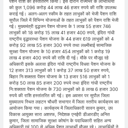
पेंशन राशि का हस्तांतरण किया। इस दौरान राज्यभर के लाभार्थियों
को कुल 1,096 करोड़ 44 लाख 46 हजार रुपये की राशि उपलब्ध
कराई गई। अलग-अलग स्कीम के तहत लाभुकों को भेजी पेंशन राशि
सुपौल जिले में विभिन्न योजनाओं के तहत लाभुकों को पेंशन राशि भेजी
गई। मुख्यमंत्री वृद्धजन पेंशन योजना के 1 लाख 55 हजार 746
लाभुकों को 18 करोड़ 15 लाख 41 हजार 400 रुपये, इंदिरा गांधी
राष्ट्रीय वृद्धावस्था पेंशन योजना के 44 हजार 619 लाभुकों को 4
करोड़ 92 लाख 55 हजार 300 रुपये तथा लक्ष्मीबाई सामाजिक
सुरक्षा पेंशन योजना के 10 हजार 454 लाभुकों को 1 करोड़ 19
लाख 4 हजार 400 रुपये की राशि दी गई। मौके पर मौजूद रहे
अधिकारी इसके अलावा इंदिरा गांधी राष्ट्रीय विधवा पेंशन योजना के
12 हजार 313 लाभुकों को 1 करोड़ 37 लाख 50 हजार रुपये,
बिहार निःशक्तता पेंशन योजना के 13 हजार 516 लाभुकों को 1
करोड़ 50 लाख 85 हजार 200 रुपये तथा इंदिरा गांधी राष्ट्रीय
निःशक्तता पेंशन योजना के 730 लाभुकों को 8 लाख 6 हजार 300
रुपये की राशि हस्तांतरित की गई। इस अवसर पर सुपौल जिला
मुख्यालय स्थित लहटन चौधरी सभागार में जिला स्तरीय कार्यक्रम का
आयोजन किया गया। कार्यक्रम में जिलाधिकारी सावन कुमार, उप
विकास आयुक्त सारा अशरफ, निदेशक एनईपी डीआरडीए अनित
कुमार, जिला सामाजिक सुरक्षा कोषांग के पदाधिकारी सहित अन्य
अधिकारी एवं 100 से अधिक पेंशन लाभार्थी मौजूद रहे। लाभार्थियों ने