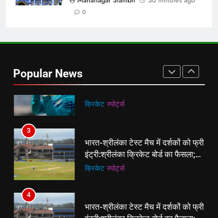
Mahanagar Stambh
30 minutes ago
2027 वर्ल्ड कप, 5 सवालों में पूरी कहानी
क्रिकेट
‎स्पोर्ट्स
0
2
शाकिब अल हसन की बांग्लादेश वापसी होगी
या नहीं:मर्डर केस, शेख हसीना से रिश्ते और
Popular News
2027 वर्ल्ड कप, 5 सवालों में पूरी कहानी
क्रिकेट
‎स्पोर्ट्स
3
भारत-श्रीलंका टेस्ट मैच में दर्शकों को फ्री
इंट्री:श्रीलंका क्रिकेट बोर्ड का फैसला;
15 अगस्त से गॉल में पहला मुकाबला
क्रिकेट
‎स्पोर्ट्स
4
भारत-श्रीलंका टेस्ट मैच में दर्शकों को फ्री
इंट्री:श्रीलंका क्रिकेट बोर्ड का फैसला;
15 अगस्त से गॉल में पहला मुकाबला
क्रिकेट
‎स्पोर्ट्स