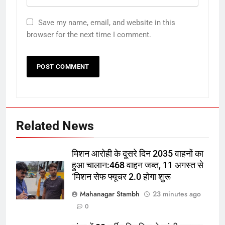
Save my name, email, and website in this
browser for the next time I comment.
Related News
मिशन आरोही के दूसरे दिन 2035 वाहनों का
5
हुआ चालान:468 वाहन जब्त, 11 अगस्त से
India vs Sri Lanka: कोलंबो में गेंदबाजों
‘मिशन सेफ फ्यूचर 2.0 होगा शुरू
की कड़ी परीक्षा, Kuldeep और Jadeja
Mahanagar Stambh
23 minutes ago
ने अभ्यास मैच में कराई वापसी
क्रिकेट
‎स्पोर्ट्स
0