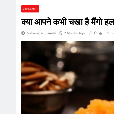
लाइफस्टाइल
क्या आपने कभी चखा है मैंगो ह
0
Mahanagar Stambh
2 Months Ago
1 Mins