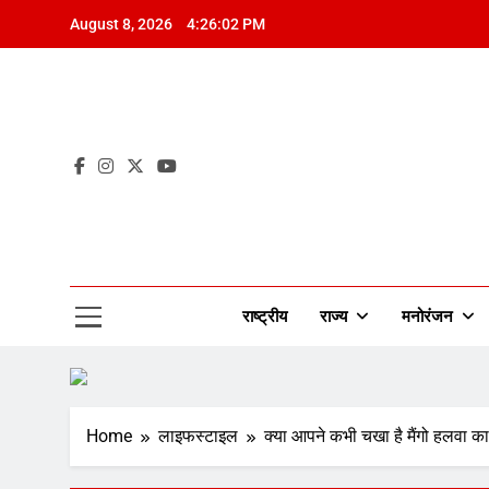
Skip
August 8, 2026
4:26:04 PM
to
content
Mah
राष्ट्रीय
राज्य
मनोरंजन
Home
लाइफस्टाइल
क्या आपने कभी चखा है मैंगो हलवा का