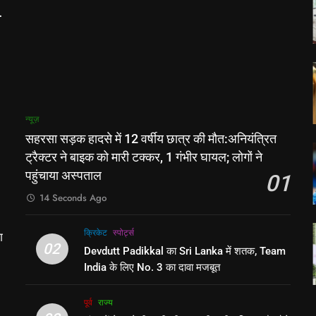
न्यूज़
सहरसा सड़क हादसे में 12 वर्षीय छात्र की मौत:अनियंत्रित
ट्रैक्टर ने बाइक को मारी टक्कर, 1 गंभीर घायल; लोगों ने
ग
र
पहुंचाया अस्पताल
01
14 Seconds Ago
क्रिकेट
‎स्पोर्ट्स
ी
02
Devdutt Padikkal का Sri Lanka में शतक, Team
India के लिए No. 3 का दावा मजबूत
पूर्व
राज्य