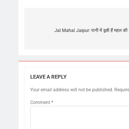
Post
navigation
Jal Mahal Jaipur: पानी में डूबी हैं महल की 4
LEAVE A REPLY
Your email address will not be published.
Requir
Comment
*