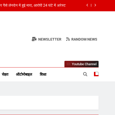
ी को बार्सिलोना ले गए, दो दशक तक उनके एजेंट रहे
 टक्कर, 1 गंभीर घायल; लोगों ने पहुंचाया अस्पताल
तक, Team India के लिए No. 3 का दावा मजबूत
 पैसे लेनदेन में हुई मारा, आरोपी 24 घंटे में अरेस्ट
NEWSLETTER
RANDOM NEWS
र स्तंभ
ी को बार्सिलोना ले गए, दो दशक तक उनके एजेंट रहे
Youtube Channel
सेहत
ऑटोमोबाइल
शिक्षा