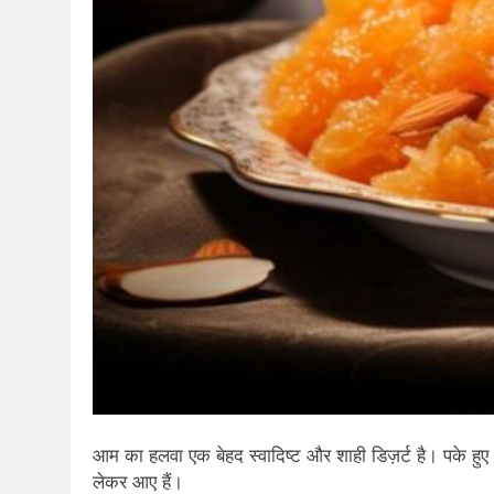
आम का हलवा एक बेहद स्वादिष्ट और शाही डिज़र्ट है। पके हु
लेकर आए हैं।