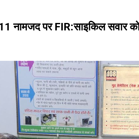
पीट, 11 नामजद पर FIR:साइकिल सवार को