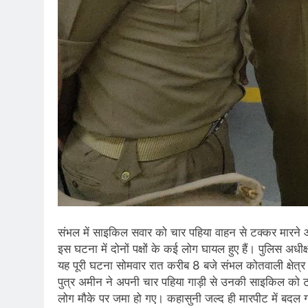
संभल में साइकिल सवार को चार पहिया वाहन से टक्कर मारने और
इस घटना में दोनों पक्षों के कई लोग घायल हुए हैं। पुलिस 
यह पूरी घटना सोमवार रात करीब 8 बजे संभल कोतवाली क्षेत्
पुत्र अमीन ने अपनी चार पहिया गाड़ी से उनकी साइकिल को टक्
लोग मौके पर जमा हो गए। कहासुनी जल्द ही मारपीट में बदल ग