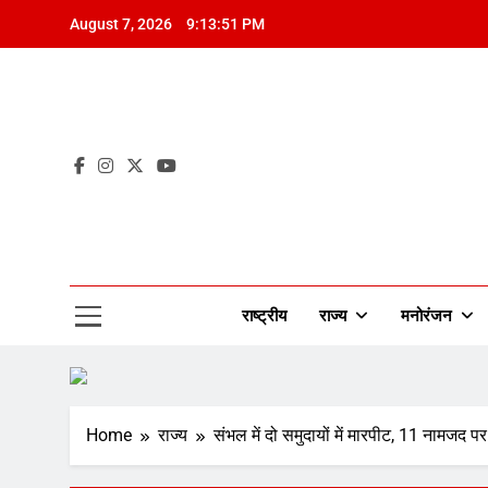
Skip
August 7, 2026
9:13:52 PM
to
content
Mah
राष्ट्रीय
राज्य
मनोरंजन
Home
राज्य
संभल में दो समुदायों में मारपीट, 11 नामज