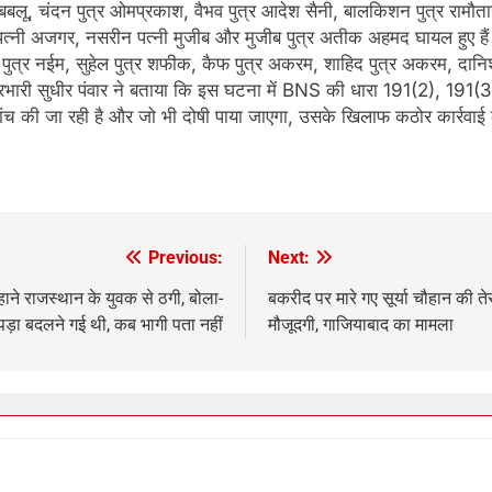
 बबलू, चंदन पुत्र ओमप्रकाश, वैभव पुत्र आदेश सैनी, बालकिशन पुत्र रामौत
राज़ पत्नी अजगर, नसरीन पत्नी मुजीब और मुजीब पुत्र अतीक अहमद घायल हुए
पुत्र नईम, सुहेल पुत्र शफीक, कैफ पुत्र अकरम, शाहिद पुत्र अकरम, दानि
ना प्रभारी सुधीर पंवार ने बताया कि इस घटना में BNS की धारा 191(2), 
जांच की जा रही है और जो भी दोषी पाया जाएगा, उसके खिलाफ कठोर कार्रवा
Previous:
Next:
हाने राजस्थान के युवक से ठगी, बोला-
बकरीद पर मारे गए सूर्या चौहान की तेरहव
ड़ा बदलने गई थी, कब भागी पता नहीं
मौजूदगी, गाजियाबाद का मामला