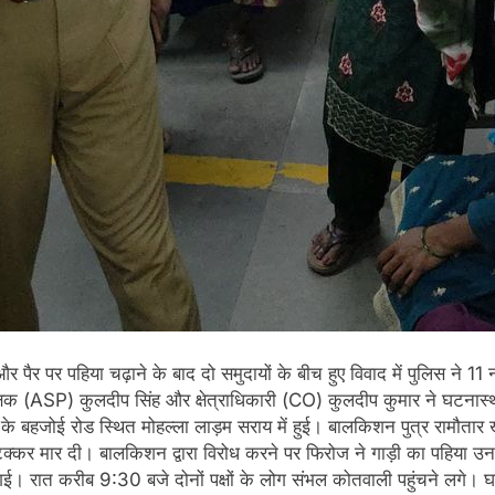
 पैर पर पहिया चढ़ाने के बाद दो समुदायों के बीच हुए विवाद में पुलिस ने 
अधीक्षक (ASP) कुलदीप सिंह और क्षेत्राधिकारी (CO) कुलदीप कुमार ने घटना
र के बहजोई रोड स्थित मोहल्ला लाड़म सराय में हुई। बालकिशन पुत्र रामौत
कर मार दी। बालकिशन द्वारा विरोध करने पर फिरोज ने गाड़ी का पहिया उनके 
ई। रात करीब 9:30 बजे दोनों पक्षों के लोग संभल कोतवाली पहुंचने लगे। घ