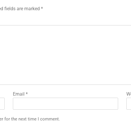
ed fields are marked
*
Email
*
We
er for the next time I comment.