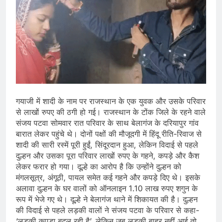
गयाजी में शादी के नाम पर राजस्थान के एक युवक और उसके परिवार
से लाखों रुपए की ठगी हो गई। राजस्थान के टोंक जिले के रहने वाले
संजय पटवा सोमवार रात परिवार के साथ बेलागंज के दरियापुर गांव
बारात लेकर पहुंचे थे। दोनों पक्षों की मौजूदगी में हिंदू रीति-रिवाज से
शादी की सारी रस्में पूरी हुईं, सिंदूरदान हुआ, लेकिन विदाई से पहले
दुल्हन और उसका पूरा परिवार लाखों रुपए के गहने, कपड़े और कैश
लेकर फरार हो गया। दूल्हे का आरोप है कि उन्होंने दुल्हन को
मंगलसूत्र, अंगूठी, पायल समेत कई गहने और कपड़े दिए थे। इसके
अलावा दुल्हन के घर वालों को ऑनलाइन 1.10 लाख रुपए शगुन के
रूप में भेजे गए थे। दूल्हे ने बेलागंज थाने में शिकायत की है। दुल्हन
की विदाई से पहले लड़की वालों ने संजय पटवा के परिवार से कहा-
‘लड़की कपड़ा बदल रही है’, लेकिन जब लड़की बाहर नहीं आई तो