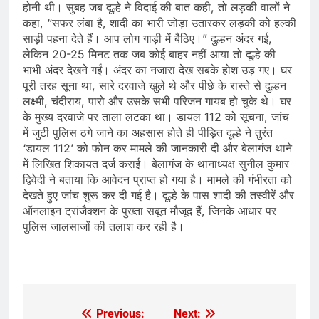
होनी थी। सुबह जब दूल्हे ने विदाई की बात कही, तो लड़की वालों ने
कहा, “सफर लंबा है, शादी का भारी जोड़ा उतारकर लड़की को हल्की
साड़ी पहना देते हैं। आप लोग गाड़ी में बैठिए।” ​दुल्हन अंदर गई,
लेकिन 20-25 मिनट तक जब कोई बाहर नहीं आया तो दूल्हे की
भाभी अंदर देखने गईं। अंदर का नजारा देख सबके होश उड़ गए। घर
पूरी तरह सूना था, सारे दरवाजे खुले थे और पीछे के रास्ते से दुल्हन
लक्ष्मी, चंदीराय, पारो और उसके सभी परिजन गायब हो चुके थे। घर
के मुख्य दरवाजे पर ताला लटका था। ​डायल 112 को सूचना, जांच
में जुटी पुलिस ​ठगे जाने का अहसास होते ही पीड़ित दूल्हे ने तुरंत
‘डायल 112’ को फोन कर मामले की जानकारी दी और बेलागंज थाने
में लिखित शिकायत दर्ज कराई। बेलागंज के थानाध्यक्ष सुनील कुमार
द्विवेदी ने बताया कि आवेदन प्राप्त हो गया है। मामले की गंभीरता को
देखते हुए जांच शुरू कर दी गई है। दूल्हे के पास शादी की तस्वीरें और
ऑनलाइन ट्रांजैक्शन के पुख्ता सबूत मौजूद हैं, जिनके आधार पर
पुलिस जालसाजों की तलाश कर रही है।
Previous:
Next:
Post