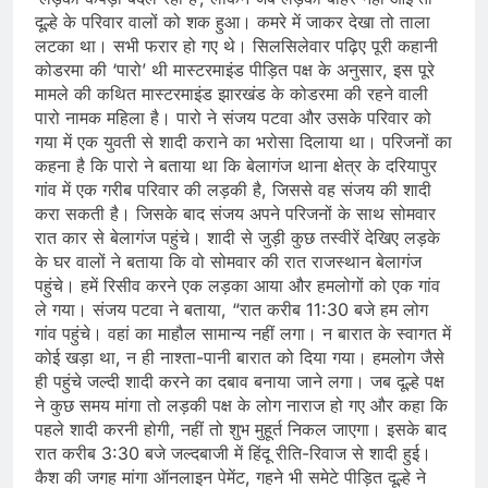
दूल्हे के परिवार वालों को शक हुआ। कमरे में जाकर देखा तो ताला
लटका था। सभी फरार हो गए थे। सिलसिलेवार पढ़िए पूरी कहानी ​
कोडरमा की ‘पारो’ थी मास्टरमाइंड पीड़ित पक्ष के अनुसार, इस पूरे
मामले की कथित मास्टरमाइंड झारखंड के कोडरमा की रहने वाली
पारो नामक महिला है। पारो ने संजय पटवा और उसके परिवार को
गया में एक युवती से शादी कराने का भरोसा दिलाया था। परिजनों का
कहना है कि पारो ने बताया था कि बेलागंज थाना क्षेत्र के दरियापुर
गांव में एक गरीब परिवार की लड़की है, जिससे वह संजय की शादी
करा सकती है। जिसके बाद संजय अपने परिजनों के साथ सोमवार
रात कार से बेलागंज पहुंचे। शादी से जुड़ी कुछ तस्वीरें देखिए लड़के
के घर वालों ने बताया कि वो सोमवार की रात राजस्थान बेलागंज
पहुंचे। हमें रिसीव करने एक लड़का आया और हमलोगों को एक गांव
ले गया। संजय पटवा ने बताया, “रात करीब 11:30 बजे हम लोग
गांव पहुंचे। वहां का माहौल सामान्य नहीं लगा। न बारात के स्वागत में
कोई खड़ा था, न ही नाश्ता-पानी बारात को दिया गया। हमलोग जैसे
ही पहुंचे जल्दी शादी करने का दबाव बनाया जाने लगा। जब दूल्हे पक्ष
ने कुछ समय मांगा तो लड़की पक्ष के लोग नाराज हो गए और कहा कि
पहले शादी करनी होगी, नहीं तो शुभ मुहूर्त निकल जाएगा। इसके बाद
रात करीब 3:30 बजे जल्दबाजी में हिंदू रीति-रिवाज से शादी हुई।
कैश की जगह मांगा ऑनलाइन पेमेंट, गहने भी समेटे पीड़ित दूल्हे ने