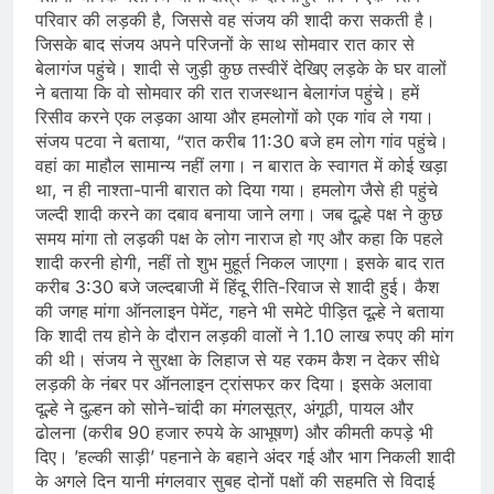
परिवार की लड़की है, जिससे वह संजय की शादी करा सकती है।
जिसके बाद संजय अपने परिजनों के साथ सोमवार रात कार से
बेलागंज पहुंचे। शादी से जुड़ी कुछ तस्वीरें देखिए लड़के के घर वालों
ने बताया कि वो सोमवार की रात राजस्थान बेलागंज पहुंचे। हमें
रिसीव करने एक लड़का आया और हमलोगों को एक गांव ले गया।
संजय पटवा ने बताया, “रात करीब 11:30 बजे हम लोग गांव पहुंचे।
वहां का माहौल सामान्य नहीं लगा। न बारात के स्वागत में कोई खड़ा
था, न ही नाश्ता-पानी बारात को दिया गया। हमलोग जैसे ही पहुंचे
जल्दी शादी करने का दबाव बनाया जाने लगा। जब दूल्हे पक्ष ने कुछ
समय मांगा तो लड़की पक्ष के लोग नाराज हो गए और कहा कि पहले
शादी करनी होगी, नहीं तो शुभ मुहूर्त निकल जाएगा। इसके बाद रात
करीब 3:30 बजे जल्दबाजी में हिंदू रीति-रिवाज से शादी हुई। कैश
की जगह मांगा ऑनलाइन पेमेंट, गहने भी समेटे पीड़ित दूल्हे ने बताया
कि ​शादी तय होने के दौरान लड़की वालों ने 1.10 लाख रुपए की मांग
की थी। संजय ने सुरक्षा के लिहाज से यह रकम कैश न देकर सीधे
लड़की के नंबर पर ऑनलाइन ट्रांसफर कर दिया। इसके अलावा
दूल्हे ने दुल्हन को सोने-चांदी का मंगलसूत्र, अंगूठी, पायल और
ढोलना (करीब 90 हजार रुपये के आभूषण) और कीमती कपड़े भी
दिए। ​’हल्की साड़ी’ पहनाने के बहाने अंदर गई और भाग निकली ​शादी
के अगले दिन यानी मंगलवार सुबह दोनों पक्षों की सहमति से विदाई