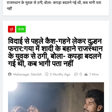
राजस्थान के युवक से ठगी, बोला- कपड़ा बदलने गई थी, कब भागी पता
नहीं
पूर्व
राज्य
विदाई से पहले कैश-गहने लेकर दुल्हन
फरार:गया में शादी के बहाने राजस्थान
के युवक से ठगी, बोला- कपड़ा बदलने
गई थी, कब भागी पता नहीं
0
Mahanagar Stambh
2 Months Ago
1 Mins