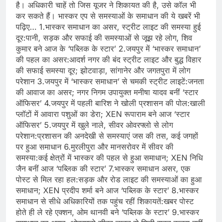
है। अधिकारी चाहें तो जिस यूजर ने शिकायत की है, उसे कॉल भी
कर सकते हैं। भास्कर एप से समस्याओं के समाधान की ये खबरें भी
पढ़िए… 1.भास्कर समाधान का असर, स्ट्रीट लाइट की समस्या हुई
दूर:पानी, सड़क और सफाई की समस्याओं से जूझ रहे लोग, शिव
कुमार बने आज के ‘पब्लिक के स्टार’ 2.जयपुर में ‘भास्कर समाधान’
की पहल का असर:आदर्श नगर की बंद स्ट्रीट लाइट और बुद्ध विहार
की सफाई समस्या दूर; झोटवाड़ा, सांगानेर और जगतपुरा में लोग
परेशान 3.जयपुर में ‘भास्कर समाधान’ से चमकी स्ट्रीट लाइटें:जनता
की आवाज का असर; नगर निगम उपायुक्त मनीषा यादव बनीं ‘स्टार
ऑफिसर’ 4.जयपुर में पहली बारिश ने खोली प्रशासन की पोल:खाली
प्लॉटों में आवारा पशुओं का डेरा; XEN रूपाराम बने आज ‘स्टार
ऑफिसर’ 5.जयपुर में खुले नाले, सीवर ओवरफ्लो से लोग
परेशान:प्रशासन की अनदेखी से समस्याएं जस की तस, कई जगहों
पर हुआ समाधान 6.मुरलीपुरा और मानसरोवर में सीवर की
समस्या:कई क्षेत्रों में भास्कर की पहल से हुआ समाधान; XEN निधि
जैन बनीं आज ‘पब्लिक की स्टार’ 7.भास्कर समाधान असर, एक
पोस्ट से मिल रहा हल:सड़क और रोड लाइट की समस्याओं का हुआ
समाधान; XEN प्रदीप शर्मा बने आज ‘पब्लिक के स्टार’ 8.भास्कर
समाधान से सीधे अधिकारियों तक पहुंच रहीं शिकायतें:खबर पोस्ट
होते ही ले रहे एक्शन, ओम थानवी बने ‘पब्लिक के स्टार’ 9.भास्कर