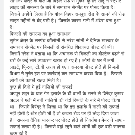
सांगानेर क्षेत्र के बालाजी विहार रोड से मुकेश कुमार साहू ने स्ट्रीट
लाइट की समस्या के बारे में समाधान सेगमेंट पर पोस्ट किया है।
जिसमें उन्होंने लिखा है कि गौरव विहार रामपुरा रोड के सामने की रोड
लाइट महीनों से बंद पड़ी है। जिसके कारण गली में अंधेरा बना हुआ
है।
बिजली की समस्या का हुआ समाधान
सुमेल क्षेत्र के सरपंच कॉलोनी से नरेश सोनी ने दैनिक भास्कर के
समाधान सेगमेंट पर बिजली से संबंधित शिकायत पोस्ट की थी।
जिसमें नरेश ने बताया था कि अचानक से बिजली का वोल्टेज बढ़ने से
घरों के कई सारे उपकरण खराब हो गए है। लोगों के घर में लगी
लाइटें, फ्रिज, टी.वी खराब हो गए। समस्या पोस्ट होते ही बिजली
विभाग ने तुरंत इस पर कार्रवाई कर समाधान करवा दिया है। जिससे
लोगों को काफी राहत मिली है।
कुछ ही दिनों में हुई नालियों की सफाई
जयपुर शहर के घाट गेट इलाके के घी वालों के रास्ते से विरेंद्र कुमार
अटल ने गली में बनी नालियों की गंदी स्थिति के बारे में पोस्ट किया
था। जिसमें विरेंद्र ने लिखा था कि इस इलाके में नाली की सफाई
नहीं होती है और होती भी है तो कचरा रोड पर ही छोड़ दिया जाता
है। समस्या दैनिक भास्कर पर पोस्ट होते ही निवर्तमान मेयर ने साफ-
सफाई करवा दी है। जिससे वहां रहने वाले लोगों की एक बड़ी समस्या
खत्म हुई है।