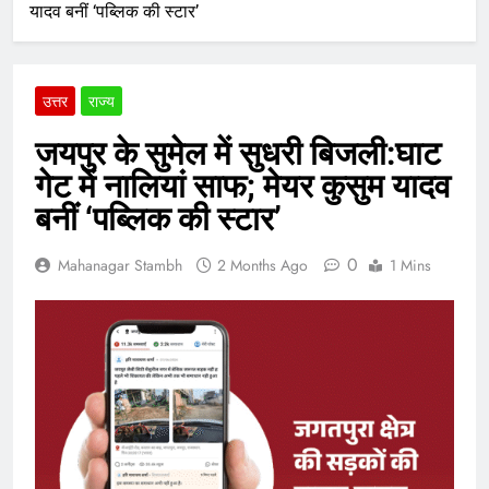
यादव बनीं ‘पब्लिक की स्टार’
उत्तर
राज्य
जयपुर के सुमेल में सुधरी बिजली:घाट
गेट में नालियां साफ; मेयर कुसुम यादव
बनीं ‘पब्लिक की स्टार’
0
Mahanagar Stambh
2 Months Ago
1 Mins