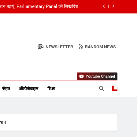
नी, IMD ने जारी किया Red Alert; थमा यातायात
त, 11 अगस्त से ‘मिशन सेफ फ्यूचर 2.0 होगा शुरू
 के बाद का रिकॉर्ड, IMD ने जारी किया रेड अलर्ट
ंटन बढ़ाएं, Parliamentary Panel की सिफारिश
NEWSLETTER
RANDOM NEWS
र स्तंभ
नी, IMD ने जारी किया Red Alert; थमा यातायात
Youtube Channel
सेहत
ऑटोमोबाइल
शिक्षा
बयान