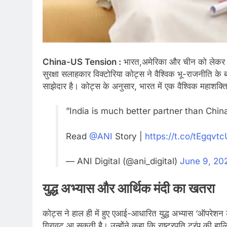
China-US Tension :
भारत,अमेरिका और चीन को लेकर एक
सुरक्षा सलाहकार विक्टोरिया कोट्स ने वैश्विक भू-राजनीति के 
साझेदार है। कोट्स के अनुसार, भारत में एक वैश्विक महाशक्त
”India is much better partner than Chin
Read
@ANI
Story |
https://t.co/tEgqv
— ANI Digital (@ani_digital)
June 9, 20
युद्ध अभ्यास और आर्थिक मंदी का खतरा
कोट्स ने हाल ही में हुए एआई-आधारित युद्ध अभ्यास ‘ऑपरेशन ट
गिरावट आ सकती है। उन्होंने कहा कि राष्ट्रपति ट्रंप की हाल