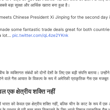
से बड़ा सुरक्षा और आर्थिक खतरा बना हुआ है।
eets Chinese President Xi Jinping for the second day i
de some fantastic trade deals great for both countrie
 a lot…
pic.twitter.com/qL4ze2YKnk
े बीच के व्यक्तिगत संबंधों को दोनों देशों के लिए एक बड़ी संपत्ति बताया। उन
ोने वाले गैस आयात के विकल्प के रूप में अमेरिकी प्राकृतिक गैस एक मजब
 एक क्षेत्रीय शक्ति नहीं
 भारत को केवल एक क्षेत्रीय शक्ति नहीं, बल्कि चीन के काट के रूप में एक 
ूस के प्रभाव से पूरी तरह बाहर निकालने के लिए अपने विशाल प्राकृतिक गैस भ