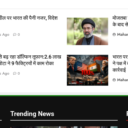
डील पर भारत की पैनी नजर, विदेश
मोजतबा 
के बाद स
Mahan
s Ago
0
े बढ़ रहा डॉल्फिन तूफान:2.6 लाख
भारत पर 
ा ने 9 फैक्ट्रियों में काम रोका
ने पक्ष म
कार्रवाई
द
s Ago
0
Mahan
Trending News