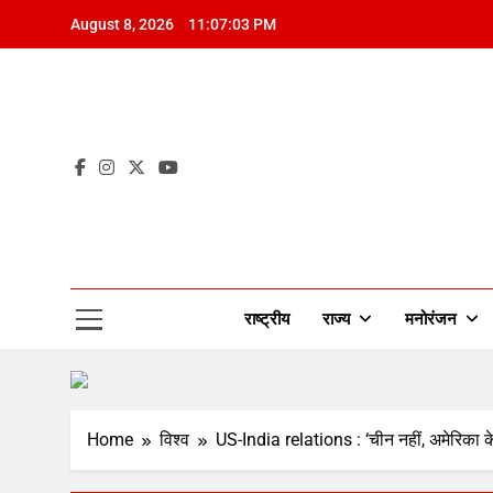
Skip
August 8, 2026
11:07:05 PM
to
content
Mah
राष्ट्रीय
राज्य
मनोरंजन
Home
विश्व
US-India relations : ‘चीन नहीं, अमेरिका के 