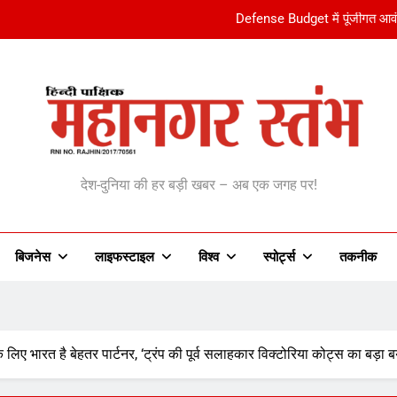
Delhi Rain से जलमग्न हुई राजधा
मिशन आरोही के दूसरे दिन 2035 वाहनों का हुआ चालान:468 वाहन जब्
Delhi Rainfall ने तोड़ा 2011
Defense Budget में पूंजीगत आव
anagar Stambh | महानग
Delhi Rain से जलमग्न हुई राजधा
देश-दुनिया की हर बड़ी खबर – अब एक जगह पर!
बिजनेस
लाइफस्टाइल
विश्व
‎स्पोर्ट्स
तकनीक
लिए भारत है बेहतर पार्टनर, ‘ट्रंप की पूर्व सलाहकार विक्टोरिया कोट्स का बड़ा 