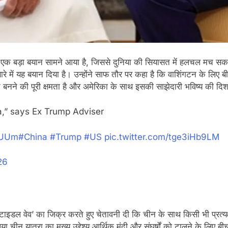
 बड़ा बयान सामने आया है, जिससे दुनिया की सियासत में हलचल मच सकती
बारे में यह बयान दिया है। उन्होंने साफ तौर पर कहा है कि वाशिंगटन के लिए
ि बनने की पूरी क्षमता है और अमेरिका के साथ इसकी साझेदारी भविष्य की द
a,” says Ex Trump Adviser
tcUUm
#China
#Trump
#US
pic.twitter.com/tge3iHb9LM
26
ाइडल वेव’ का जिक्र करते हुए चेतावनी दी कि चीन के साथ किसी भी प्रत्यक्ष 
िया चीन यात्रा का मुख्य उद्देश्य आर्थिक मंदी और संघर्षों को टालने के लि