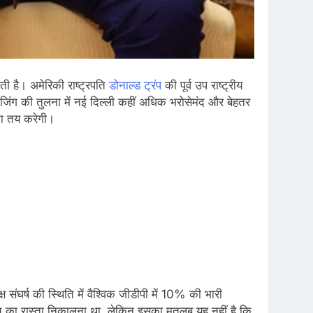
 है। अमेरिकी राष्ट्रपति
डोनाल्ड ट्रंप
की पूर्व उप राष्ट्रीय
 बीजिंग की तुलना में नई दिल्ली कहीं अधिक भरोसेमंद और बेहतर
िशा तय करेगी।
संघर्ष की स्थिति में वैश्विक जीडीपी में 10% की भारी
ए बीच का रास्ता निकालना था, लेकिन इसका मतलब यह नहीं है कि