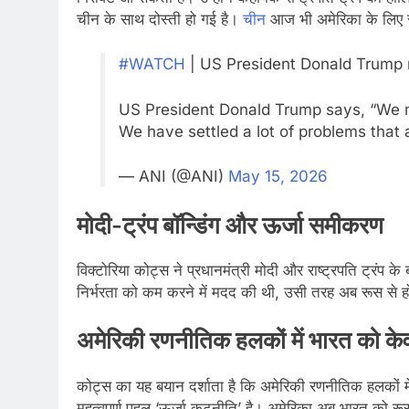
चीन के साथ दोस्ती हो गई है।
चीन
आज भी अमेरिका के लिए सब
#WATCH
| US President Donald Trump m
US President Donald Trump says, “We ma
We have settled a lot of problems that
— ANI (@ANI)
May 15, 2026
मोदी-ट्रंप बॉन्डिंग और ऊर्जा समीकरण
विक्टोरिया कोट्स ने प्रधानमंत्री मोदी और राष्ट्रपति ट्रंप क
निर्भरता को कम करने में मदद की थी, उसी तरह अब रूस से ह
अमेरिकी रणनीतिक हलकों में भारत को केवल
कोट्स का यह बयान दर्शाता है कि अमेरिकी रणनीतिक हलकों में
महत्वपूर्ण पहलू ‘ऊर्जा कूटनीति’ है। अमेरिका अब भारत को र