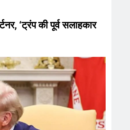
नर, ‘ट्रंप की पूर्व सलाहकार