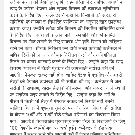
खरीफ फसल को देखते हुए कृषि, सहकारिता और संबंधित विभागों को
खाद के पर्याप्त भंडारण और सुचारु वितरण की व्यवस्था सुनिश्चित
करने के निर्देश दिए। कलेक्टर ने कहा कि किसानों को सहकारी
समितियों के माध्यम से निर्धारित प्रक्रिया के अनुसार खाद उपलब्ध
कराया जाए। उन्होंने स्टॉक और वितरण की नियमित मॉनिटरिंग करने
के निर्देश दिए। साथ ही कालाबाजारी, जमाखोरी और अनियमित
वितरण पर रोक लगाने के लिए राजस्व और कृषि विभाग को सक्रिय
रहने को कहा।औचक निरीक्षण कर होगी सख्त कार्रवाई कलेक्टर ने
अधिकारियों को लगातार औचक निरीक्षण करने और अनियमितता
मिलने पर कठोर कार्रवाई करने के निर्देश दिए। उन्होंने कहा कि खाद
वितरण व्यवस्था में किसी प्रकार की लापरवाही बर्दाश्त नहीं की
जाएगी। पेयजल संकट नहीं होना चाहिए बैठक में ग्रामीण और शहरी
क्षेत्रों की पेयजल व्यवस्था की भी समीक्षा की गई। कलेक्टर ने जल
स्रोतों के संधारण, खराब हैंडपंपों की मरम्मत और जरूरत वाले स्थानों
पर राइजिंग पाइप लगाने के निर्देश दिए। उन्होंने कहा कि गर्मी के
मौसम में किसी भी क्षेत्र में पेयजल संकट की स्थिति नहीं बननी
चाहिए। शिक्षा की गुणवत्ता सुधारने पर जोर शिक्षा विभाग की समीक्षा
के दौरान 10वीं और 12वीं बोर्ड परीक्षा परिणामों का विश्लेषण किया
गया। आकांक्षी विकासखंड प्रतापपुर समेत जिले के विद्यालयों के लिए
100 दिवसीय कार्ययोजना पर चर्चा हुई। कलेक्टर ने शैक्षणिक
गुणवत्ता में सुधार लाने और आगामी वर्षों में बेहतर परिणाम सुनिश्चित