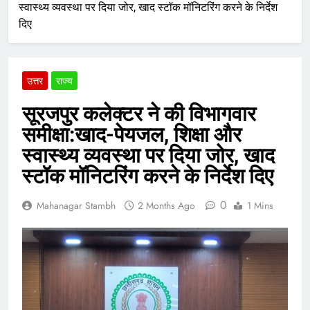
स्वास्थ्य व्यवस्था पर दिया जोर, खाद स्टॉक मॉनिटरिंग करने के निर्देश
दिए
उत्तर
राज्य
सूरजपुर कलेक्टर ने की विभागवार
समीक्षा:खाद-पेयजल, शिक्षा और
स्वास्थ्य व्यवस्था पर दिया जोर, खाद
स्टॉक मॉनिटरिंग करने के निर्देश दिए
0
Mahanagar Stambh
2 Months Ago
1 Mins