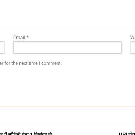
Email
*
We
M
er for the next time I comment.
ें नॉमिनी देना 1 सितंबर से
UPI रहेग