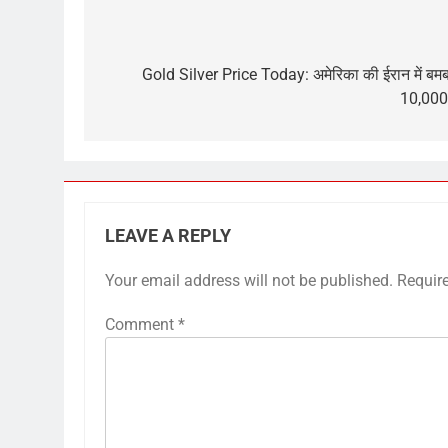
Post
navigation
Gold Silver Price Today: अमेरिका की ईरान में बमबारी 
10,000 
LEAVE A REPLY
Your email address will not be published.
Requir
Comment
*