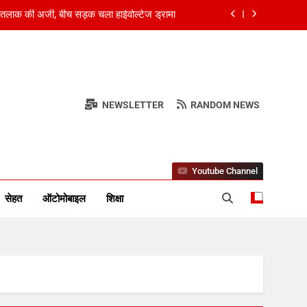
में तलाक की अर्जी, बीच सड़क चला हाईवोल्टेज ड्रामा
रोड़ रुपए की आर्थिक सहायता मंजूर, कलेक्टर ने दी
स्वीकृति
त का तीसरा पदक, तीसरे राउंड में 7.84 मीटर छलांग
लगाई
े और शिव कुमार चुरगांव ने पार्टी से दिया इस्तीफा
NEWSLETTER
RANDOM NEWS
र स्तंभ
में तलाक की अर्जी, बीच सड़क चला हाईवोल्टेज ड्रामा
रोड़ रुपए की आर्थिक सहायता मंजूर, कलेक्टर ने दी
Youtube Channel
स्वीकृति
सेहत
ऑटोमोबाइल
शिक्षा