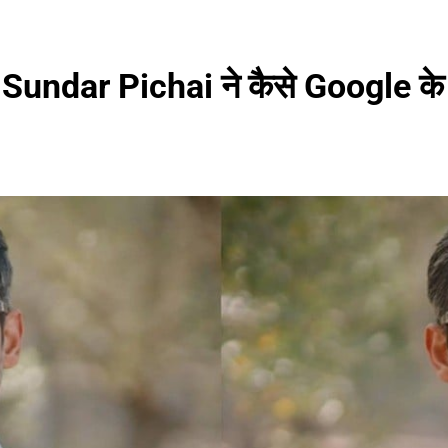
undar Pichai ने कैसे Google के C