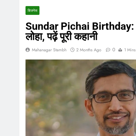
बिजनेस
Sundar Pichai Birthday: S
लोहा, पढ़ें पूरी कहानी
0
Mahanagar Stambh
2 Months Ago
1 Mins