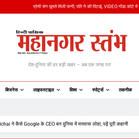
प्रेमी संग घूमते मिली पत्नी, पति ने की पिटाई, VIDEO:गोंडा कोर्ट 
रियोजनाओं से प्रभावित परिवारों को मिली बड़ी राहत:छतरपुर में 62 लोगों के लिए 7.53 क
शाहनवाज खान ने लॉन्ग जंप में ब्रॉन्ज जीता:U20 वर्ल्ड एथलेटिक्स चैंपियनशिप में भार
अमृतसर में AAP को झटका:बलजिंदर सिंह ढिल्लों थांद
anagar Stambh | महानग
प्रेमी संग घूमते मिली पत्नी, पति ने की पिटाई, VIDEO:गोंडा कोर्ट 
देश-दुनिया की हर बड़ी खबर – अब एक जगह पर!
रियोजनाओं से प्रभावित परिवारों को मिली बड़ी राहत:छतरपुर में 62 लोगों के लिए 7.53 क
बिजनेस
लाइफस्टाइल
विश्व
‎स्पोर्ट्स
तकनीक
 ने कैसे Google के CEO बन दुनिया में मनवाया लोहा, पढ़ें पूरी कहानी