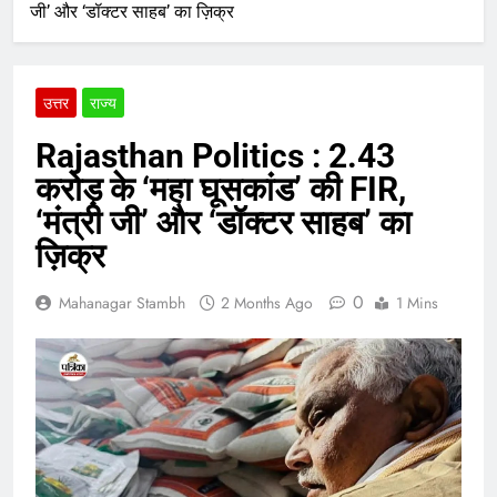
जी’ और ‘डॉक्टर साहब’ का ज़िक्र
उत्तर
राज्य
Rajasthan Politics : 2.43
करोड़ के ‘महा घूसकांड’ की FIR,
‘मंत्री जी’ और ‘डॉक्टर साहब’ का
ज़िक्र
0
Mahanagar Stambh
2 Months Ago
1 Mins