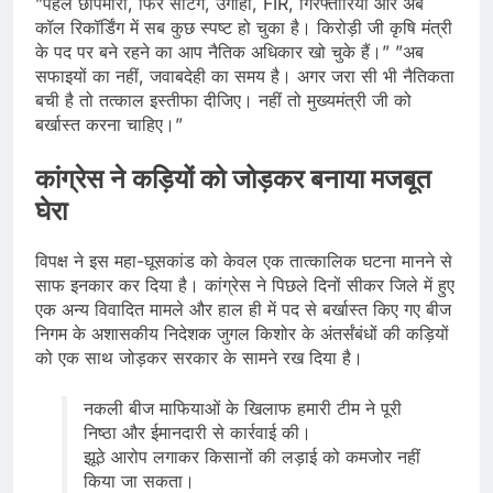
”पहले छापेमारी, फिर सेटिंग, उगाही, FIR, गिरफ्तारियां और अब
कॉल रिकॉर्डिंग में सब कुछ स्पष्ट हो चुका है। किरोड़ी जी कृषि मंत्री
के पद पर बने रहने का आप नैतिक अधिकार खो चुके हैं।” ”अब
सफाइयों का नहीं, जवाबदेही का समय है। अगर जरा सी भी नैतिकता
बची है तो तत्काल इस्तीफा दीजिए। नहीं तो मुख्यमंत्री जी को
बर्खास्त करना चाहिए।”
कांग्रेस ने कड़ियों को जोड़कर बनाया मजबूत
घेरा
विपक्ष ने इस महा-घूसकांड को केवल एक तात्कालिक घटना मानने से
साफ इनकार कर दिया है। कांग्रेस ने पिछले दिनों सीकर जिले में हुए
एक अन्य विवादित मामले और हाल ही में पद से बर्खास्त किए गए बीज
निगम के अशासकीय निदेशक जुगल किशोर के अंतर्संबंधों की कड़ियों
को एक साथ जोड़कर सरकार के सामने रख दिया है।
नकली बीज माफियाओं के खिलाफ हमारी टीम ने पूरी
निष्ठा और ईमानदारी से कार्रवाई की।
झूठे आरोप लगाकर किसानों की लड़ाई को कमजोर नहीं
किया जा सकता।