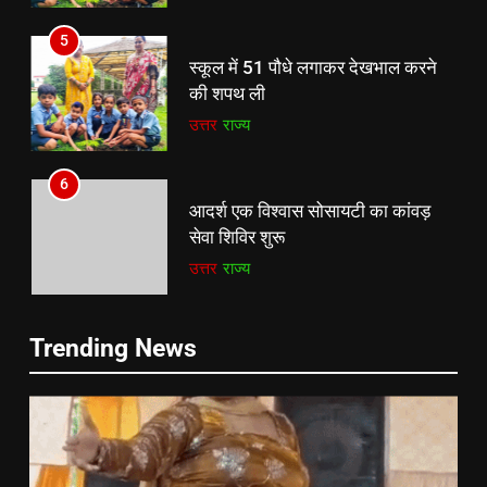
5
स्कूल में 51 पौधे लगाकर देखभाल करने
की शपथ ली
उत्तर
राज्य
6
आदर्श एक विश्वास सोसायटी का कांवड़
5
सेवा शिविर शुरू
स्कूल में 51 पौधे लगाकर देखभाल करने
उत्तर
राज्य
की शपथ ली
उत्तर
राज्य
7
Trending News
आदर्श एक विश्वास सोसायटी का कांवड़
6
सेवा शिविर शुरू
आदर्श एक विश्वास सोसायटी का कांवड़
उत्तर
राज्य
सेवा शिविर शुरू
उत्तर
राज्य
8