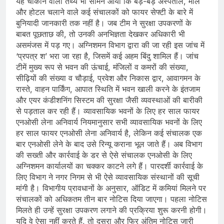
यह चौंकाने वाला तथ्य भी सामने आया कि बड़े-बड़े अस्पताल, मॉल
और होटल चलाने वाले कई संचालकों को फायर सेफ्टी के बारे में
बुनियादी जानकारी तक नहीं है। जब टीम ने सुरक्षा उपकरणों के
बाबत पूछताछ की, तो उनकी अनभिज्ञता देखकर अधिकारी भी
असमंजस में पड़ गए। अग्निशमन विभाग द्वारा की जा रही इस जांच में
‘प्रपत्र श’ भरा जा रहा है, जिसमें कई अहम बिंदु शामिल हैं। जांच
टीमें मुख्य रूप से भवन की ऊंचाई, मंजिलों व कमरों की संख्या,
सीढ़ियों की संख्या व चौड़ाई, प्रवेश और निकास द्वार, आवागमन के
रास्ते, वाहन पार्किंग, आपात स्थिति में भवन खाली करने के इंतजाम
और एयर कंडीशनिंग सिस्टम की सुरक्षा जैसी व्यवस्थाओं की बारीकी
से पड़ताल कर रही हैं। व्यावसायिक भवनों के लिए हर साल फायर
एनओसी लेना अनिवार्य नियमानुसार सभी व्यावसायिक भवनों के लिए
हर साल फायर एनओसी लेना अनिवार्य है, लेकिन कई संचालक एक
बार एनओसी लेने के बाद उसे रिन्यू कराना भूल जाते हैं। अब विभाग
की सख्ती और कार्रवाई के डर से ऐसे संचालक एनओसी के लिए
अग्निशमन कार्यालयों का चक्कर काटने लगे हैं। पारदर्शी कार्रवाई के
लिए विभाग ने नगर निगम से भी ऐसे व्यावसायिक संस्थानों की सूची
मांगी है। विभागीय प्रावधानों के अनुसार, ऑडिट में कमियां मिलने पर
संचालकों को अधिकतम तीन बार नोटिस दिया जाएगा। पहला नोटिस
मिलते ही उन्हें सुरक्षा उपकरण लगाने की प्रक्रिया शुरू करनी होगी।
यदि वे ऐसा नहीं करते हैं, तो दूसरा और फिर अंतिम नोटिस जारी