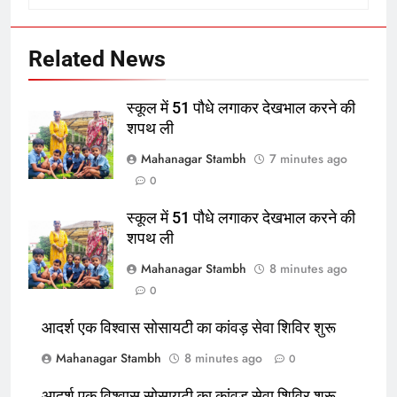
6
आदर्श एक विश्वास सोसायटी का कांवड़
सेवा शिविर शुरू
Related News
उत्तर
राज्य
स्कूल में 51 पौधे लगाकर देखभाल करने की
7
शपथ ली
आदर्श एक विश्वास सोसायटी का कांवड़
Mahanagar Stambh
7 minutes ago
सेवा शिविर शुरू
0
उत्तर
राज्य
स्कूल में 51 पौधे लगाकर देखभाल करने की
शपथ ली
8
सार्वजनिक शौचालय के पास बने कमरे से 3
Mahanagar Stambh
8 minutes ago
मोबाइल और 6-7 हजार रुपए चोरी
0
उत्तर
राज्य
आदर्श एक विश्वास सोसायटी का कांवड़ सेवा शिविर शुरू
Mahanagar Stambh
8 minutes ago
0
1
ट्रोलिंग पर भड़की प्रिया रेवाड़ी बोलीं-
आदर्श एक विश्वास सोसायटी का कांवड़ सेवा शिविर शुरू