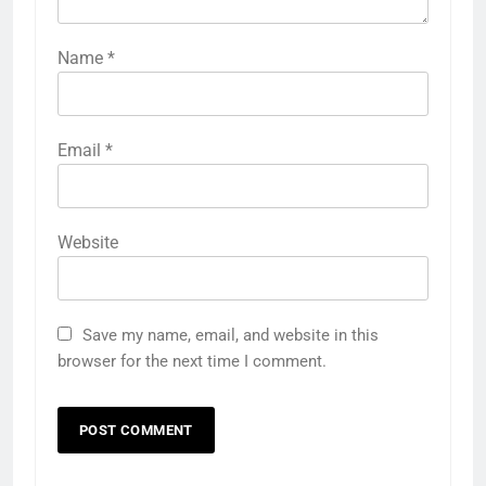
Name
*
Email
*
Website
Save my name, email, and website in this
5
browser for the next time I comment.
स्कूल में 51 पौधे लगाकर देखभाल करने
की शपथ ली
उत्तर
राज्य