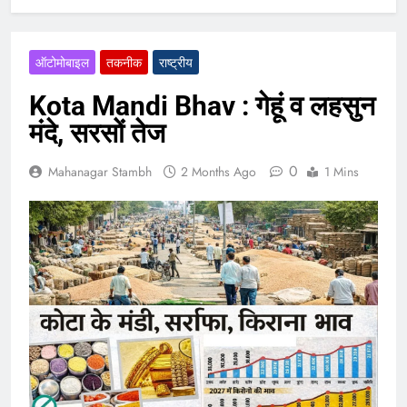
ऑटोमोबाइल
तकनीक
राष्ट्रीय
Kota Mandi Bhav : गेहूं व लहसुन
मंदे, सरसों तेज
0
Mahanagar Stambh
2 Months Ago
1 Mins