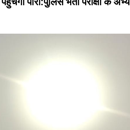
ेगा पारा:पुलिस भर्ती परीक्षा के अभ्यर्