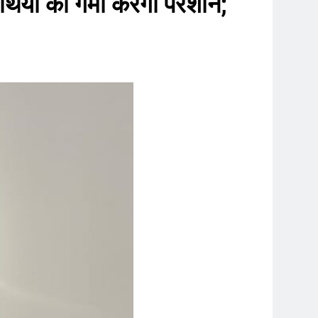
थियों को गर्मी करेगी परेशान;