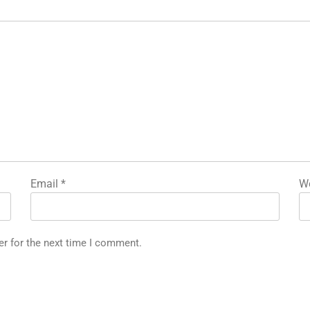
Email
*
We
er for the next time I comment.