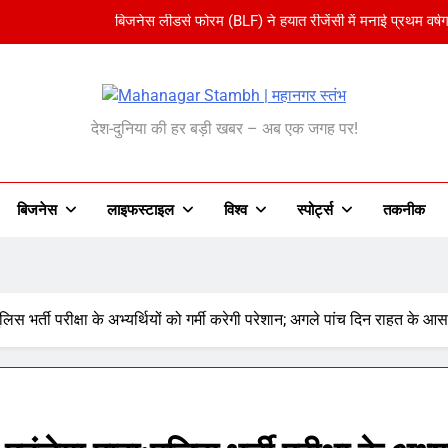
बिजनेस लीडर्स फोरम (BLF) ने हयात रीजेंसी में मनाई प्रथम वर्षग
अमेरिका ने वर्ल्ड कप को बनाया ‘एंटरटेनमेंट पैकेज’:फुटबॉल का अमेरिकी मेक
anagar Stambh | महानग
भारतीय विमेंस टीम टी-20 वर्ल्ड कप का वार्म-अप मैच हारी:इ
देश-दुनिया की हर बड़ी खबर – अब एक जगह पर!
शेपिंग फ्यूचर के बैनर तले डॉक्टरों और चार्टर
बिजनेस लीडर्स फोरम (BLF) ने हयात रीजेंसी में मनाई प्रथम वर्षग
बिजनेस
लाइफस्टाइल
विश्व
‎स्पोर्ट्स
तकनीक
अमेरिका ने वर्ल्ड कप को बनाया ‘एंटरटेनमेंट पैकेज’:फुटबॉल का अमेरिकी मेक
भारतीय विमेंस टीम टी-20 वर्ल्ड कप का वार्म-अप मैच हारी:इ
स भर्ती परीक्षा के अभ्यर्थियों को गर्मी करेगी परेशान; अगले पांच दिन राहत के आस