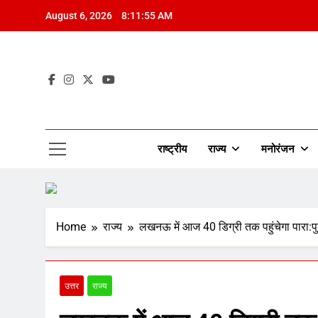
Skip
August 6, 2026
8:11:56 AM
to
content
Mah
राष्ट्रीय
राज्य
मनोरंजन
Home
राज्य
लखनऊ में आज 40 डिग्री तक पहुंचेगा पारा:पुलि
उत्तर
राज्य