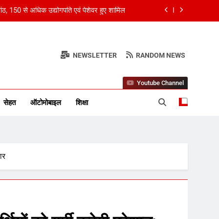
ांठ, 150 से अधिक उद्योगपति एवं पेशेवर हुए शामिल
ओवर, कई मेगा कॉन्सर्ट; मशहूर हस्तियों से प्रमोशन
र स्तंभ
ंग्लैंड ने 5 रन से हराया; ऋचा घोष की फिफ्टी बेकार
NEWSLETTER
RANDOM NEWS
्ड अकाउंटेंट्स के बीच रोमांचक बैडमिंटन प्रतियोगिता
Youtube Channel
ांठ, 150 से अधिक उद्योगपति एवं पेशेवर हुए शामिल
सेहत
ऑटोमोबाइल
शिक्षा
ओवर, कई मेगा कॉन्सर्ट; मशहूर हस्तियों से प्रमोशन
ंग्लैंड ने 5 रन से हराया; ऋचा घोष की फिफ्टी बेकार
ार