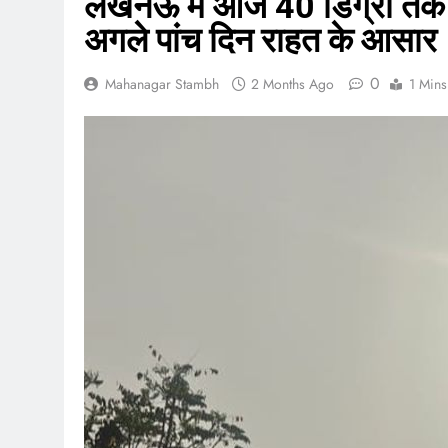
लखनऊ में आज 40 डिग्री तक पहुंच
अगले पांच दिन राहत के आसार
0
Mahanagar Stambh
2 Months Ago
1 Mins