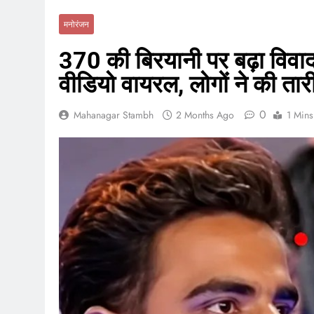
मनोरंजन
370 की बिरयानी पर बढ़ा विवाद
वीडियो वायरल, लोगों ने की ता
0
Mahanagar Stambh
2 Months Ago
1 Mins