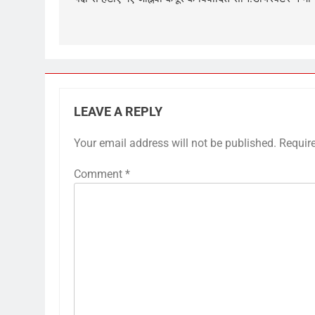
navigation
LEAVE A REPLY
Your email address will not be published.
Requir
Comment
*