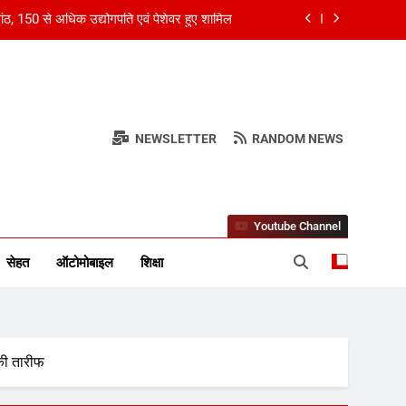
ओवर, कई मेगा कॉन्सर्ट; मशहूर हस्तियों से प्रमोशन
ंग्लैंड ने 5 रन से हराया; ऋचा घोष की फिफ्टी बेकार
्ड अकाउंटेंट्स के बीच रोमांचक बैडमिंटन प्रतियोगिता
NEWSLETTER
RANDOM NEWS
ांठ, 150 से अधिक उद्योगपति एवं पेशेवर हुए शामिल
र स्तंभ
ओवर, कई मेगा कॉन्सर्ट; मशहूर हस्तियों से प्रमोशन
ंग्लैंड ने 5 रन से हराया; ऋचा घोष की फिफ्टी बेकार
Youtube Channel
सेहत
ऑटोमोबाइल
शिक्षा
 की तारीफ