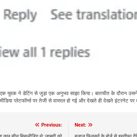
द एक युवक ने डेटिंग से जुड़ा एक अनुभव साझा किया। बातचीत के दौरान उसने ऐस
ा प्लेटफॉर्म्स पर तेजी से वायरल हो गई और देखते ही देखते इंटरनेट पर
Previous:
Next:
ाना कुछ सीन मिसलीडिंग थे; जाह्नवी को
बजाज फिनसर्व के बोर्ड से इस्तीफा