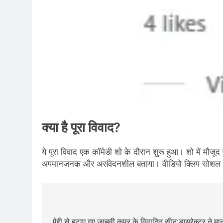
क्या है पूरा विवाद?
ये पूरा विवाद एक कॉमेडी शो के दौरान शुरू हुआ। शो में मौजू
अपमानजनक और असंवेदनशील बताया। वीडियो क्लिप सोशल मीडिय
Post
पेद्दी से हटाए गए जाह्नवी कपूर के विवादित सीन:डायरेक्टर ने म