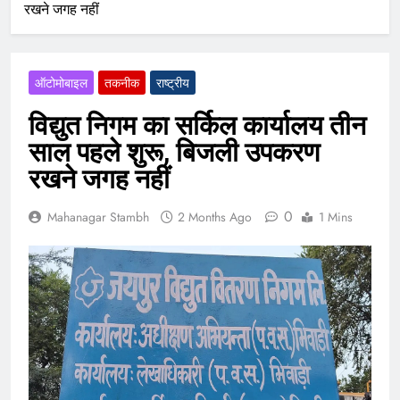
रखने जगह नहीं
ऑटोमोबाइल
तकनीक
राष्ट्रीय
विद्युत निगम का सर्किल कार्यालय तीन
साल पहले शुरू, बिजली उपकरण
रखने जगह नहीं
0
Mahanagar Stambh
2 Months Ago
1 Mins