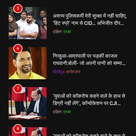
5
असभ्य पुलिसकर्मी मेरी सुरक्षा में नहीं चाहिए,
‘हिट स्प्रे’ नाम से CID… अभिजीत दीपके
का बड़ा आरोप
दक्षिण
राज्य
6
निरहुआ-आम्रपाली पर भड़कीं काजल
5
राघवानी:बोलीं- जो अपनी पत्नी को सम्मान
असभ्य पुलिसकर्मी मेरी सुरक्षा में नहीं चाहिए,
नहीं दे सकता, वो इंडस्ट्री में किसी को क्या
बॉलीवुड
मनोरंजन
‘हिट स्प्रे’ नाम से CID… अभिजीत दीपके
इज्जत देगा
का बड़ा आरोप
दक्षिण
राज्य
7
‘युवाओं को कॉकरोच कहने वाले के हाथ से
6
डिग्री नहीं लेंगे’, कॉन्वोकेशन पर CJI
निरहुआ-आम्रपाली पर भड़कीं काजल
सूर्यकांत को चीफ गेस्ट बुलाने पर भड़के
दक्षिण
राज्य
राघवानी:बोलीं- जो अपनी पत्नी को सम्मान
छात्र
नहीं दे सकता, वो इंडस्ट्री में किसी को क्या
बॉलीवुड
मनोरंजन
8
इज्जत देगा