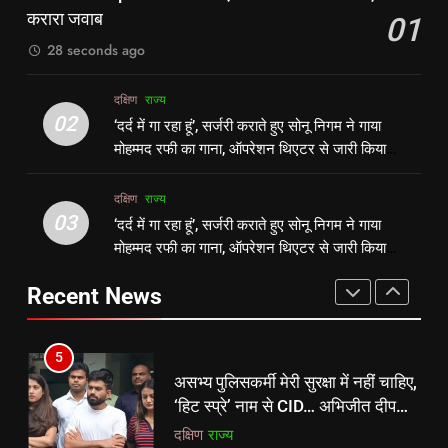
दक्षिण
राज्य
निगम ने गाया मोहम्मद रफी का गाना,
करारा जवाब
01
ऑपरेशन थिएटर से जारी किया वीडियो
दक्षिण
राज्य
28 seconds ago
4
असभ्य पुलिसकर्मी मेरी सुरक्षा में नहीं चाहिए,
3
दक्षिण
राज्य
‘हिट स्प्रे’ नाम से CID… अभिजीत दीपके
‘दर्द में गा रहा हूं’, सर्जरी कराते हुए सोनू
02
‘दर्द में गा रहा हूं’, सर्जरी कराते हुए सोनू निगम ने गाया
का बड़ा आरोप
दक्षिण
राज्य
निगम ने गाया मोहम्मद रफी का गाना,
मोहम्मद रफी का गाना, ऑपरेशन थिएटर से जारी किया
ऑपरेशन थिएटर से जारी किया वीडियो
दक्षिण
राज्य
वीडियो
5
दक्षिण
राज्य
असभ्य पुलिसकर्मी मेरी सुरक्षा में नहीं चाहिए,
03
‘दर्द में गा रहा हूं’, सर्जरी कराते हुए सोनू निगम ने गाया
4
‘हिट स्प्रे’ नाम से CID… अभिजीत दीपके
मोहम्मद रफी का गाना, ऑपरेशन थिएटर से जारी किया
असभ्य पुलिसकर्मी मेरी सुरक्षा में नहीं चाहिए,
का बड़ा आरोप
दक्षिण
राज्य
वीडियो
‘हिट स्प्रे’ नाम से CID… अभिजीत दीपके
Recent News
का बड़ा आरोप
दक्षिण
राज्य
6
निरहुआ-आम्रपाली पर भड़कीं काजल
5
राघवानी:बोलीं- जो अपनी पत्नी को सम्मान
असभ्य पुलिसकर्मी मेरी सुरक्षा में नहीं चाहिए,
नहीं दे सकता, वो इंडस्ट्री में किसी को क्या
बॉलीवुड
मनोरंजन
‘हिट स्प्रे’ नाम से CID… अभिजीत दीपके
इज्जत देगा
का बड़ा आरोप
दक्षिण
राज्य