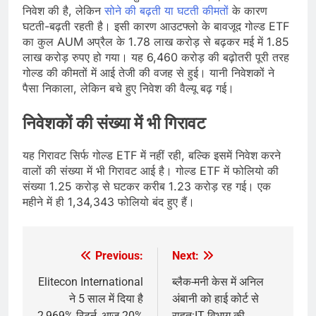
निवेश की है, लेकिन
सोने की बढ़ती या घटती कीमतों
के कारण
घटती-बढ़ती रहती है। इसी कारण आउटफ्लो के बावजूद गोल्ड ETF
का कुल AUM अप्रैल के 1.78 लाख करोड़ से बढ़कर मई में 1.85
लाख करोड़ रुपए हो गया। यह 6,460 करोड़ की बढ़ोतरी पूरी तरह
गोल्ड की कीमतों में आई तेजी की वजह से हुई। यानी निवेशकों ने
पैसा निकाला, लेकिन बचे हुए निवेश की वैल्यू बढ़ गई।
निवेशकों की संख्या में भी गिरावट
यह गिरावट सिर्फ गोल्ड ETF में नहीं रही, बल्कि इसमें निवेश करने
वालों की संख्या में भी गिरावट आई है। गोल्ड ETF में फोलियो की
संख्या 1.25 करोड़ से घटकर करीब 1.23 करोड़ रह गई। एक
महीने में ही 1,34,343 फोलियो बंद हुए हैं।
Previous:
Next:
Post
navigation
Elitecon International
ब्लैक-मनी केस में अनिल
ने 5 साल में दिया है
अंबानी को हाई कोर्ट से
2,969% रिटर्न, आज 20%
राहत:IT विभाग की